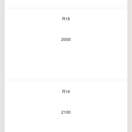
R18
2000
R19
2100