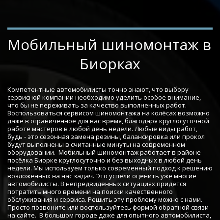
Мобильный шиномонтаж в  
Биорках
Компетентные автомобилисты точно знают, что выбору 
сервисной компании необходимо уделить особое внимание, 
что бы не переживать за качество выполненных работ. 
Воспользоваться сервисом шиномонтажа на колёсах возможно 
даже в ограниченное для вас время, благодаря круглосуточной 
работе мастеров в любой день недели. Любые виды работ, 
будь - это сезонная замена резины, балансировка или прокол 
будут выполнены в считанные минуты на современном 
оборудовании.  Мобильный шиномонтаж работает в районе 
посёлка Биорке круглосуточно и без выходных в любой день 
недели. Мы используем только современный подход к решению 
возложенных на нас задач. Это успели оценить уже многие 
автомобилисты. В непредвиденных ситуациях придётся 
потратить много времени на поиски качественного 
обслуживания и сервиса. Решить эту проблему можно с нами. 
Просто позвоните или воспользуйтесь формой обратной связи 
на сайте.  В большом городе даже для опытного автомобилиста, 