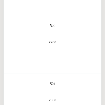
R20
2200
R21
2300