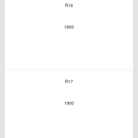
R16
1800
R17
1900