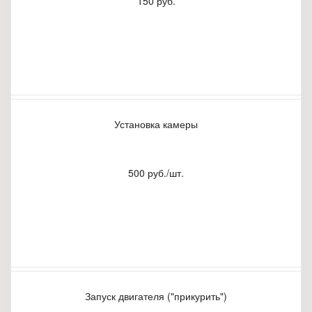
150 руб.
Установка камеры
500 руб./шт.
Запуск двигателя ("прикурить")