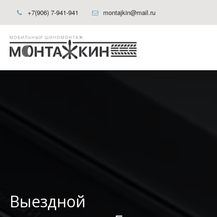
+7(906) 7-941-941
montajkin@mail.ru
Выездной