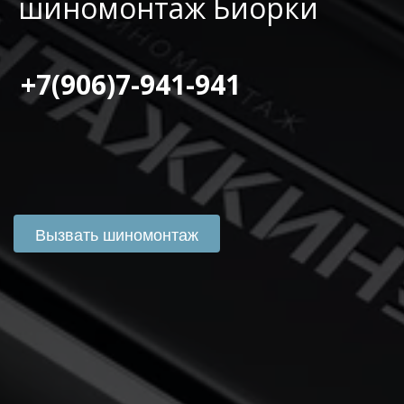
шиномонтаж Биорки
 +7(906)7-941-941
Вызвать шиномонтаж