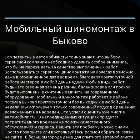
Мобильный шиномонтаж в 
Быково
Компетентные автомобилисты точно знают, что выбору 
сервисной компании необходимо уделить особое внимание, 
что бы не переживать за качество выполненных работ. 
Воспользоваться сервисом шиномонтажа на колёсах возможно 
даже в ограниченное для вас время, благодаря круглосуточной 
работе мастеров в любой день недели. Любые виды работ, 
будь - это сезонная замена резины, балансировка или прокол 
будут выполнены в считанные минуты на современном 
оборудовании.  Мобильный шиномонтаж работает в районе 
посёлка Быково круглосуточно и без выходных в любой день 
недели. Мы используем только современный подход к решению 
возложенных на нас задач. Это успели оценить уже многие 
автомобилисты. В непредвиденных ситуациях придётся 
потратить много времени на поиски качественного 
обслуживания и сервиса. Решить эту проблему можно с нами. 
Просто позвоните или воспользуйтесь формой обратной связи 
на сайте.  В большом городе даже для опытного автомобилиста, 