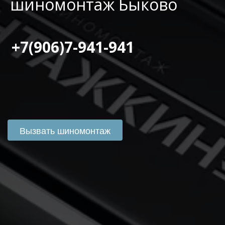
шиномонтаж Быково
 +7(906)7-941-941
Вызвать шиномонтаж