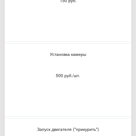
150 руб.
Установка камеры
500 руб./шт.
Запуск двигателя ("прикурить")