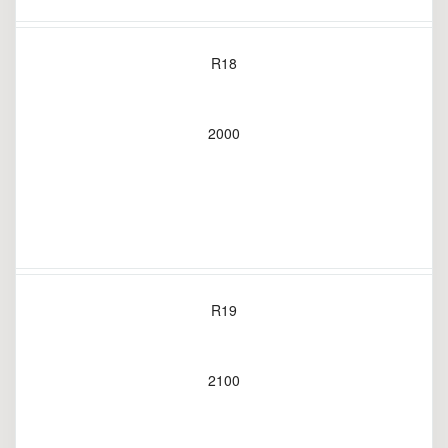
R18
2000
R19
2100