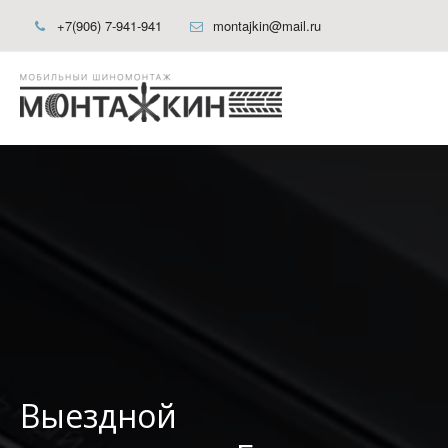
+7(906) 7-941-941
montajkin@mail.ru
Выездной