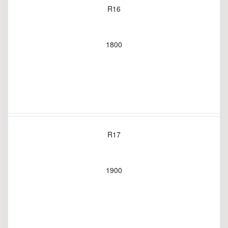
R16
1800
R17
1900