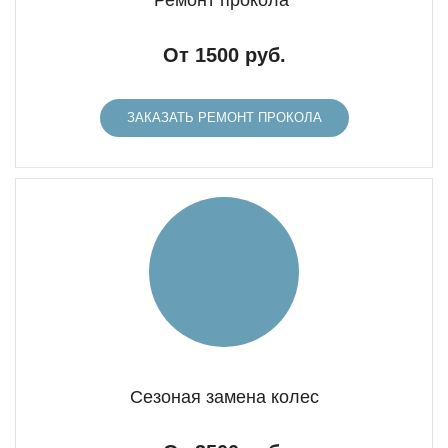
Ремонт прокола
От 1500 руб.
ЗАКАЗАТЬ РЕМОНТ ПРОКОЛА
Сезоная замена колес