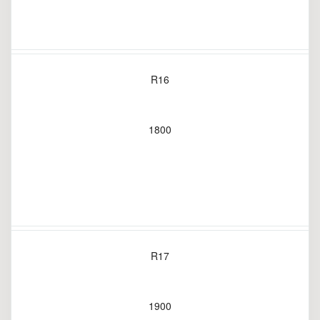
R16
1800
R17
1900