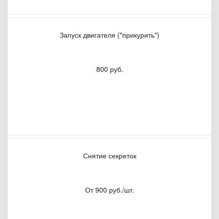
Запуск двигателя ("прикурить")
800 руб.
Снятие секреток
От 900 руб./шт.