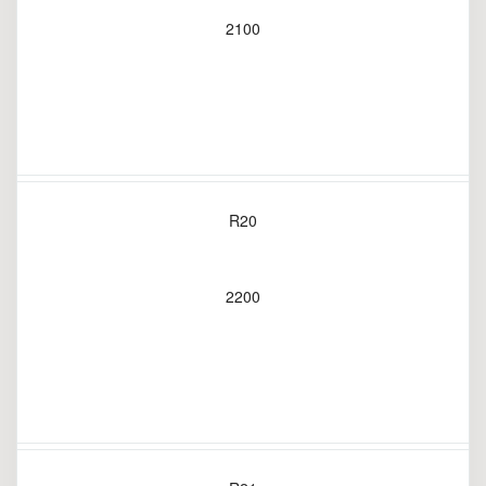
2100
R20
2200