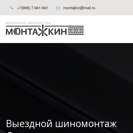
+7(906) 7-941-941
montajkin@mail.ru
Выездной шиномонтаж