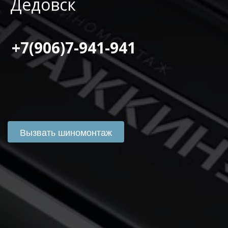
Дедовск
 +7(906)7-941-941
Вызвать шиномонтаж