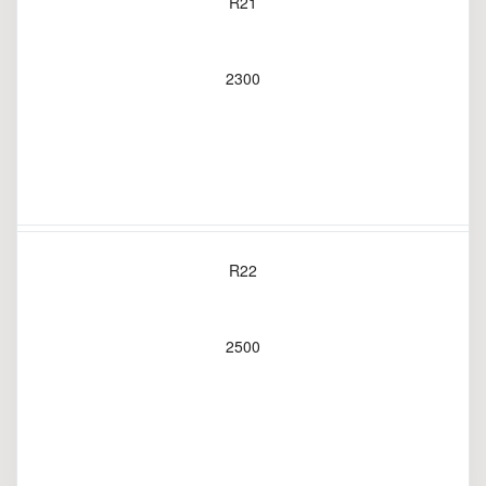
R21
2300
R22
2500