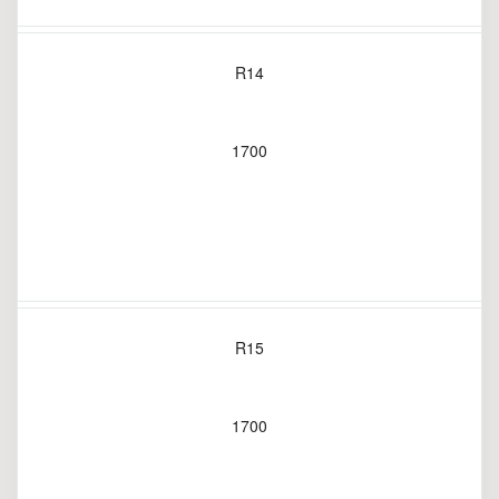
R14
1700
R15
1700