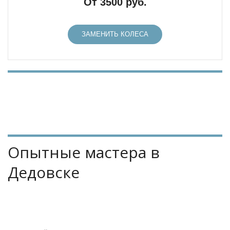
От 3500 руб.
ЗАМЕНИТЬ КОЛЕСА
Опытные мастера в 
Дедовске