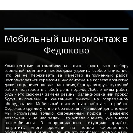
Мобильный шиномонтаж в 
Федюково
Компетентные автомобилисты точно знают, что выбору
сервисной компании необходимо уделить особое внимание,
что бы не переживать за качество выполненных работ.
Воспользоваться сервисом шиномонтажа на колёсах возможно
даже в ограниченное для вас время, благодаря круглосуточной
работе мастеров в любой день недели. Любые виды работ,
будь - это сезонная замена резины, балансировка или прокол
будут выполнены в считанные минуты на современном
оборудовании. Мобильный шиномонтаж работает в районе
Федюково круглосуточно и без выходных в любой день недели.
Мы используем только современный подход к решению
возложенных на нас задач. Это успели оценить уже многие
автомобилисты. В непредвиденных ситуациях придётся
потратить много времени на поиски качественного
обслуживания и сервиса. Решить эту проблему можно с нами.