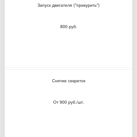
Запуск двигателя ("прикурить")
800 руб.
Снятие секреток
От 900 руб./шт.