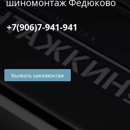
шиномонтаж Федюково
 +7(906)7-941-941
Вызвать шиномонтаж