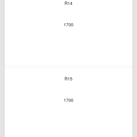
R14
1700
R15
1700