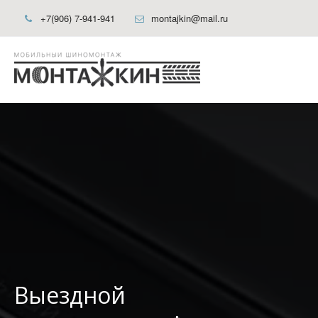
+7(906) 7-941-941
montajkin@mail.ru
Выездной