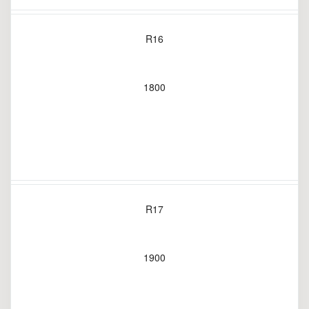
R16
1800
R17
1900