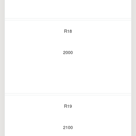
R18
2000
R19
2100