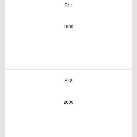
R17
1900
R18
2000