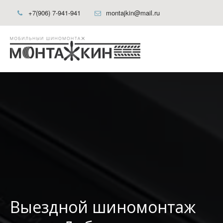
+7(906) 7-941-941
montajkin@mail.ru
Выездной шиномонтаж