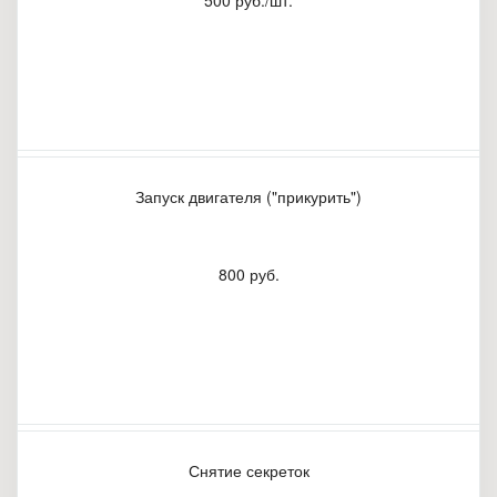
500 руб./шт.
Запуск двигателя ("прикурить")
800 руб.
Снятие секреток