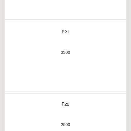
R21
2300
R22
2500