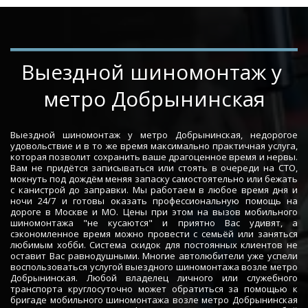
­­­­Выездной шиномонтаж у 
метро Добрынинская
Выездной шиномонтаж у метро Добрынинская, недорогое
удовольствие и в то же время максимально практичная услуга,
которая позволит сохранить ваше драгоценное время и нервы.
Вам не придётся записываться или стоять в очереди на СТО,
мокнуть под дождём меняя запаску самостоятельно или бежать
с канистрой до заправки. Мы работаем в любое время дня и
ночи 24/7 и готовы оказать профессиональную помощь на
дороге в Москве и МО. Цены при этом на вызов мобильного
шиномонтажа "не кусаются" и приятно Вас удивят, а
сэкономленное время можно провести с семьёй или заняться
любимым хобби. Система скидок для постоянных клиентов не
оставит Вас равнодушными. Многие автолюбители уже успели
воспользоваться услугой выездного шиномонтажа возле метро
Добрынинская. Любой владелец личного или служебного
транспорта круглосуточно может обратиться за помощью к
бригаде мобильного шиномонтажа возле метро Добрынинская