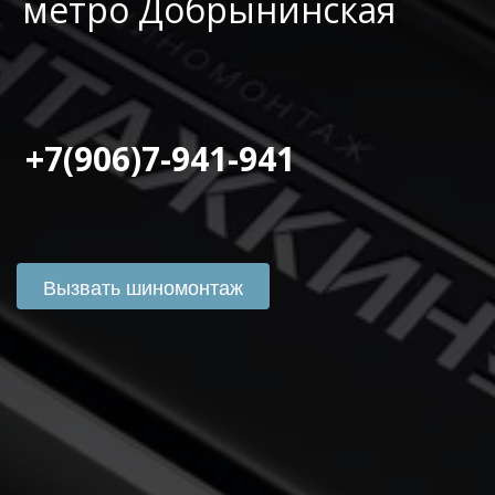
метро Добрынинская
 +7(906)7-941-941
Вызвать шиномонтаж