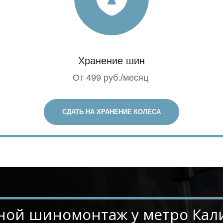
Хранение шин
От 499 руб./месяц
СДАТЬ НА ХРАНЕНИЕ КОЛЕСА
ездной шиномонтаж у метро Ка