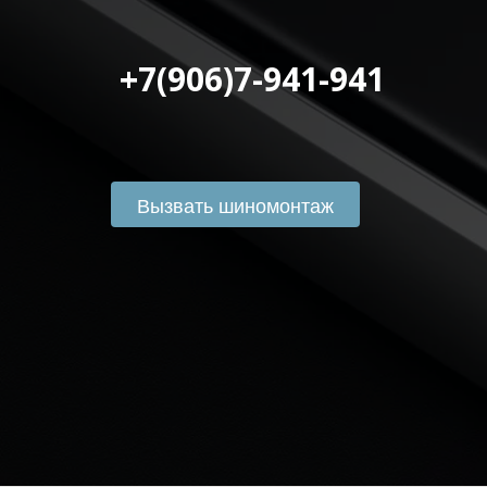
 +7(906)7-941-941
Вызвать шиномонтаж