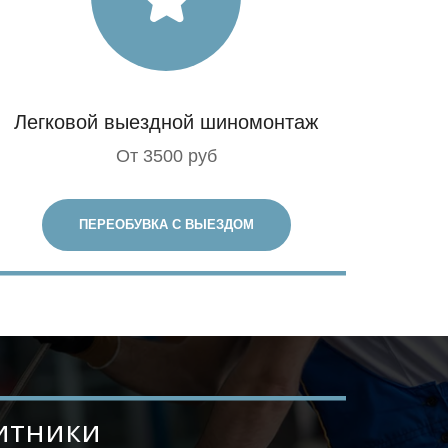
Легковой выездной шиномонтаж
От 3500 руб
ПЕРЕОБУВКА С ВЫЕЗДОМ
литники