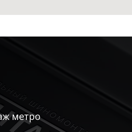
аж метро