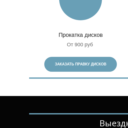
Прокатка дисков
От 900 руб
ЗАКАЗАТЬ ПРАВКУ ДИСКОВ
­­­­Вы