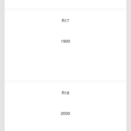
R17
1900
R18
2000