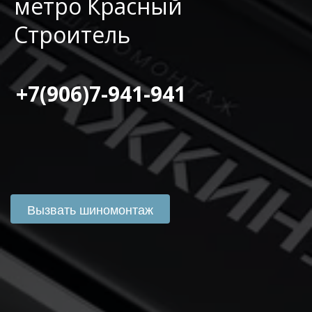
метро Красный
Строитель
 +7(906)7-941-941
Вызвать шиномонтаж