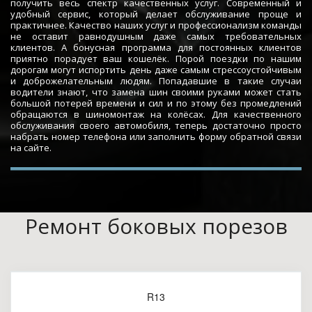
получить весь спектр качественных услуг. Современный и
удобный сервис, который делает обслуживание проще и
практичнее. Качество наших услуг и профессионализм команды
не оставит равнодушным даже самых требовательных
клиентов. А бонусная программа для постоянных клиентов
приятно порадует ваш кошелёк. Порой поездки по нашим
дорогам могут испортить день даже самым стрессоустойчивым
и доброжелательным людям. Попадавшие в такие случаи
водители знают, что замена шин своими руками может стать
большой потерей времени и сил и по этому без промедлений
обращаются в шиномонтаж на колёсах. Для качественного
обслуживания своего автомобиля, теперь достаточно просто
набрать номер телефона или заполнить форму обратной связи
на сайте.
Ремонт боковых порезов
R13