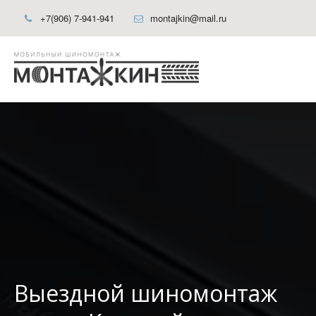
+7(906) 7-941-941
montajkin@mail.ru
Выездной шиномонтаж