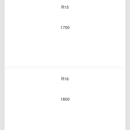
R15
1700
R16
1800