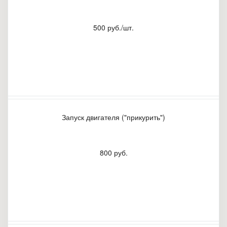
500 руб./шт.
Запуск двигателя ("прикурить")
800 руб.