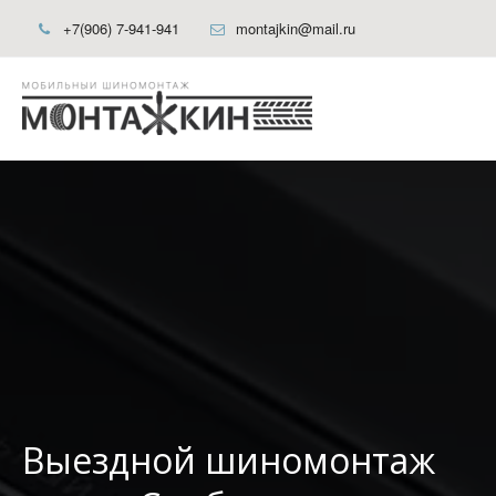
+7(906) 7-941-941
montajkin@mail.ru
Выездной шиномонтаж