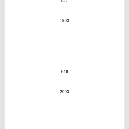
R17
1900
R18
2000