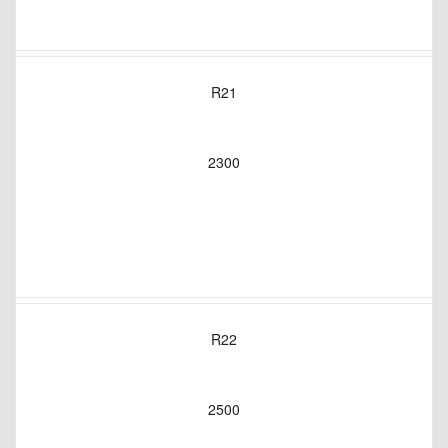
R21
2300
R22
2500