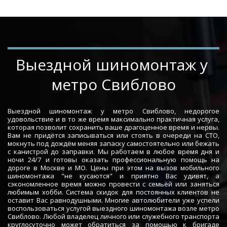
­­­­Выездной шиномонтаж у 
метро Свиблово
Выездной шиномонтаж у метро Свиблово, недорогое
удовольствие и в то же время максимально практичная услуга,
которая позволит сохранить ваше драгоценное время и нервы.
Вам не придётся записываться или стоять в очереди на СТО,
мокнуть под дождём меняя запаску самостоятельно или бежать
с канистрой до заправки. Мы работаем в любое время дня и
ночи 24/7 и готовы оказать профессиональную помощь на
дороге в Москве и МО. Цены при этом на вызов мобильного
шиномонтажа "не кусаются" и приятно Вас удивят, а
сэкономленное время можно провести с семьёй или заняться
любимым хобби. Система скидок для постоянных клиентов не
оставит Вас равнодушными. Многие автолюбители уже успели
воспользоваться услугой выездного шиномонтажа возле метро
Свиблово. Любой владелец личного или служебного транспорта
круглосуточно может обратиться за помощью к бригаде