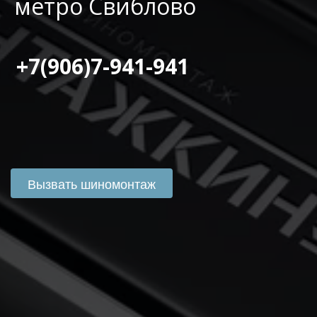
метро Свиблово
 +7(906)7-941-941
Вызвать шиномонтаж