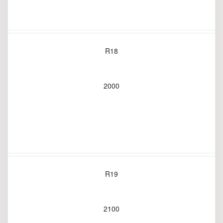
R18
2000
R19
2100