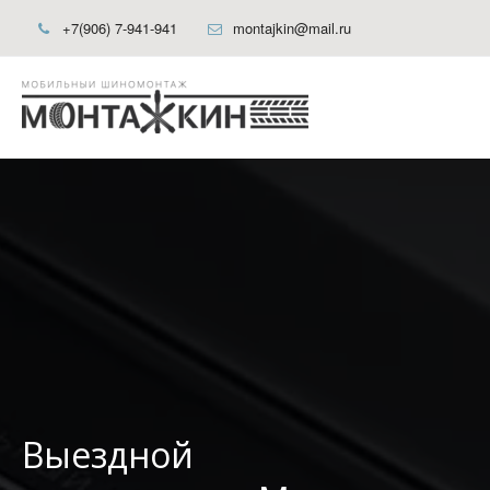
+7(906) 7-941-941
montajkin@mail.ru
Выездной