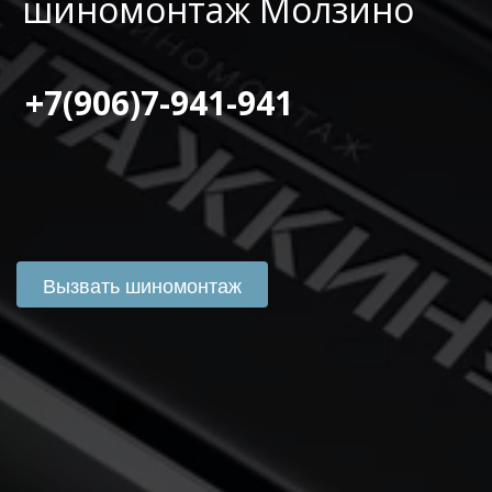
шиномонтаж Молзино
 +7(906)7-941-941
Вызвать шиномонтаж