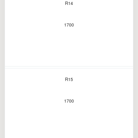
R14
1700
R15
1700