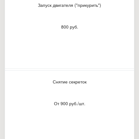
Запуск двигателя ("прикурить")
800 руб.
Снятие секреток
От 900 руб./шт.