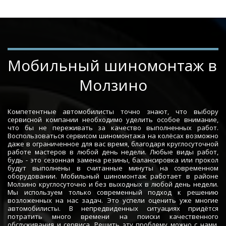
Мобильный шиномонтаж в 
Молзино
Компетентные автомобилисты точно знают, что выбору
сервисной компании необходимо уделить особое внимание,
что бы не переживать за качество выполненных работ.
Воспользоваться сервисом шиномонтажа на колёсах возможно
даже в ограниченное для вас время, благодаря круглосуточной
работе мастеров в любой день недели. Любые виды работ,
будь - это сезонная замена резины, балансировка или прокол
будут выполнены в считанные минуты на современном
оборудовании. Мобильный шиномонтаж работает в районе
Молзино круглосуточно и без выходных в любой день недели.
Мы используем только современный подход к решению
возложенных на нас задач. Это успели оценить уже многие
автомобилисты. В непредвиденных ситуациях придётся
потратить много времени на поиски качественного
обслуживания и сервиса. Решить эту проблему можно с нами.