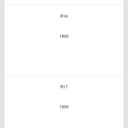
R16
1800
R17
1900