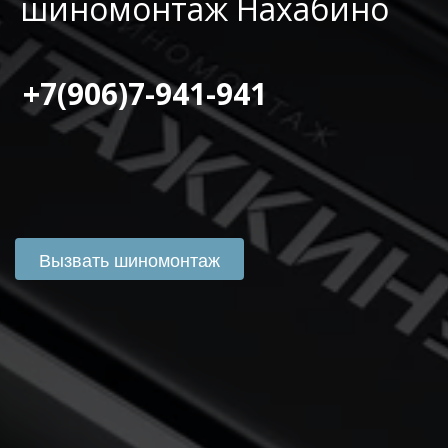
шиномонтаж Нахабино
 +7(906)7-941-941
Вызвать шиномонтаж