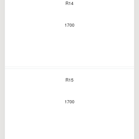
R14
1700
R15
1700