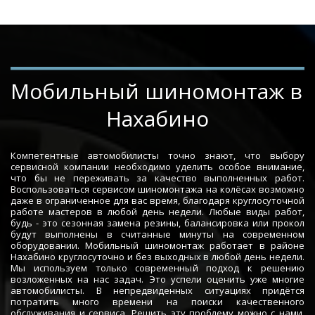
Мобильный шиномонтаж в 
Нахабино
Компетентные автомобилисты точно знают, что выбору
сервисной компании необходимо уделить особое внимание,
что бы не переживать за качество выполненных работ.
Воспользоваться сервисом шиномонтажа на колёсах возможно
даже в ограниченное для вас время, благодаря круглосуточной
работе мастеров в любой день недели. Любые виды работ,
будь - это сезонная замена резины, балансировка или прокол
будут выполнены в считанные минуты на современном
оборудовании. Мобильный шиномонтаж работает в районе
Нахабино круглосуточно и без выходных в любой день недели.
Мы используем только современный подход к решению
возложенных на нас задач. Это успели оценить уже многие
автомобилисты. В непредвиденных ситуациях придётся
потратить много времени на поиски качественного
обслуживания и сервиса. Решить эту проблему можно с нами.