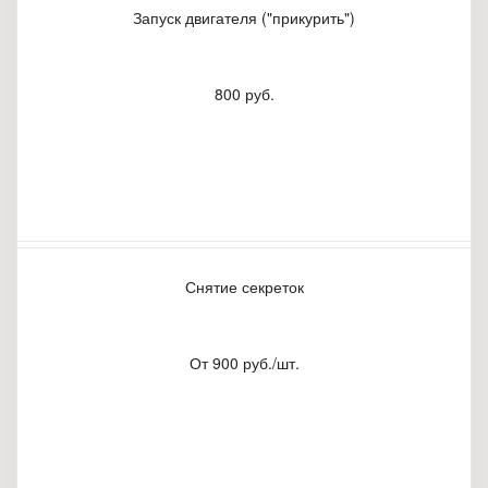
Запуск двигателя ("прикурить")
800 руб.
Снятие секреток
От 900 руб./шт.