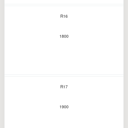
R16
1800
R17
1900