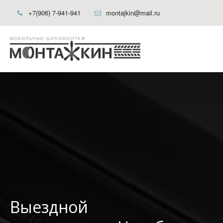
+7(906) 7-941-941
montajkin@mail.ru
Выездной