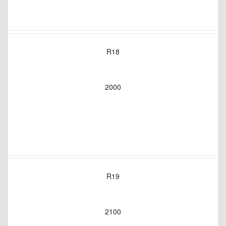
R18
2000
R19
2100