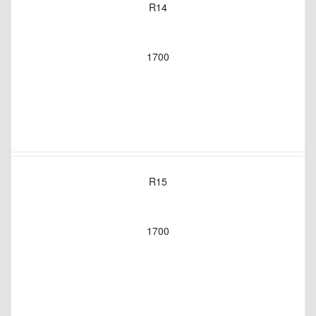
R14
1700
R15
1700