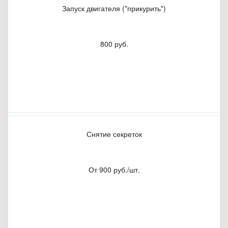
Запуск двигателя ("прикурить")
800 руб.
Снятие секреток
От 900 руб./шт.