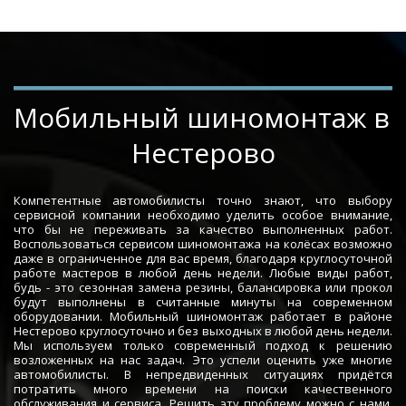
Мобильный шиномонтаж в 
Нестерово
Компетентные автомобилисты точно знают, что выбору
сервисной компании необходимо уделить особое внимание,
что бы не переживать за качество выполненных работ.
Воспользоваться сервисом шиномонтажа на колёсах возможно
даже в ограниченное для вас время, благодаря круглосуточной
работе мастеров в любой день недели. Любые виды работ,
будь - это сезонная замена резины, балансировка или прокол
будут выполнены в считанные минуты на современном
оборудовании. Мобильный шиномонтаж работает в районе
Нестерово круглосуточно и без выходных в любой день недели.
Мы используем только современный подход к решению
возложенных на нас задач. Это успели оценить уже многие
автомобилисты. В непредвиденных ситуациях придётся
потратить много времени на поиски качественного
обслуживания и сервиса. Решить эту проблему можно с нами.