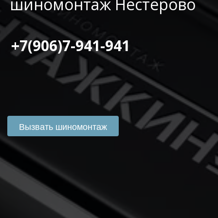
шиномонтаж Нестерово
 +7(906)7-941-941
Вызвать шиномонтаж