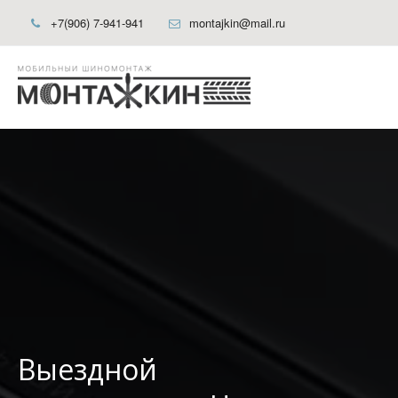
+7(906) 7-941-941
montajkin@mail.ru
Выездной