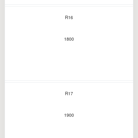
R16
1800
R17
1900