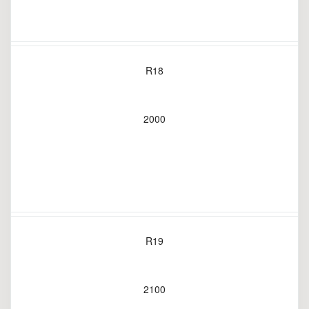
R18
2000
R19
2100