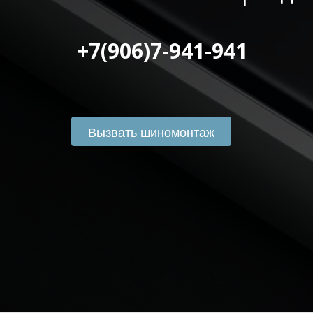
 +7(906)7-941-941
Вызвать шиномонтаж