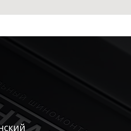
нский