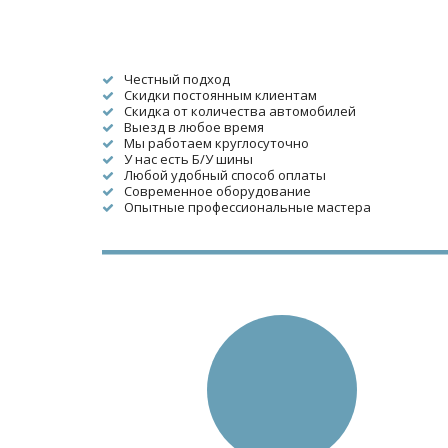
Честный подход
Скидки постоянным клиентам
Скидка от количества автомобилей
Выезд в любое время
Мы работаем круглосуточно
У нас есть Б/У шины
Любой удобный способ оплаты
Современное оборудование
Опытные профессиональные мастера