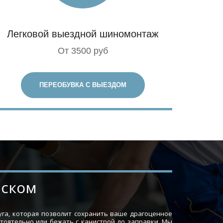
Легковой выездной шиномонтаж
От 3500 руб
ПЕРЕОБУВКА С ВЫЕЗДОМ
нском
уга, которая позволит сохранить ваше драгоценное
стоятельно или бежать с канистрой до заправки. Мы