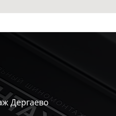
ж Дергаево