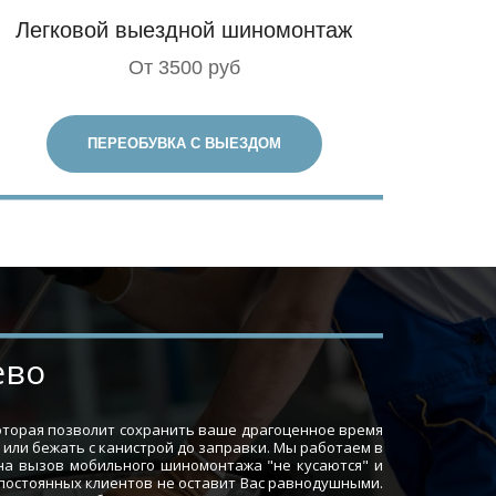
Легковой выездной шиномонтаж
От 3500 руб
ПЕРЕОБУВКА С ВЫЕЗДОМ
ево
оторая позволит сохранить ваше драгоценное время
 или бежать с канистрой до заправки. Мы работаем в
 на вызов мобильного шиномонтажа "не кусаются" и
 постоянных клиентов не оставит Вас равнодушными.