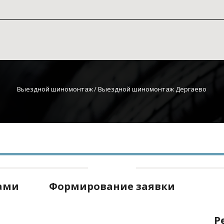
Выездной шиномонтаж
 / Выездной шиномонтаж Дергаево
нами
Формирование заявки
Р