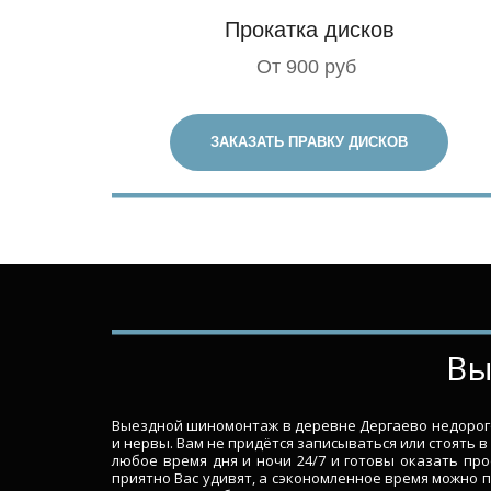
Прокатка дисков
От 900 руб
ЗАКАЗАТЬ ПРАВКУ ДИСКОВ
­­
Выездной шиномонтаж в деревне Дергаево недорого
и нервы. Вам не придётся записываться или стоять 
любое время дня и ночи 24/7 и готовы оказать пр
приятно Вас удивят, а сэкономленное время можно 