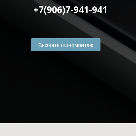
 +7(906)7-941-941
Вызвать шиномонтаж