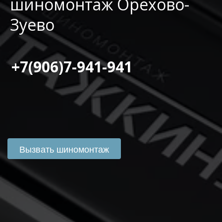
шиномонтаж Орехово-
Зуево
 +7(906)7-941-941
Вызвать шиномонтаж