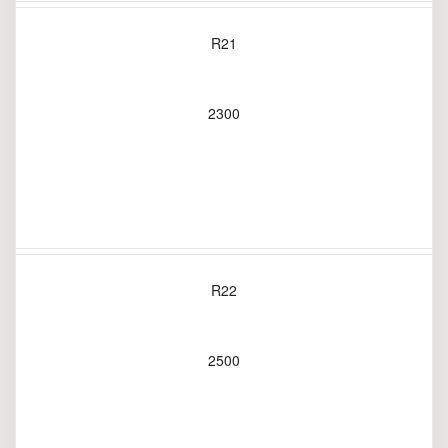
R21
2300
R22
2500