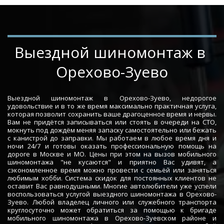
­­­­Выездной шиномонтаж в 
Орехово-Зуево
Выездной шиномонтаж в Орехово-Зуево, недорогое
удовольствие и в то же время максимально практичная услуга,
которая позволит сохранить ваше драгоценное время и нервы.
Вам не придётся записываться или стоять в очереди на СТО,
мокнуть под дождём меняя запаску самостоятельно или бежать
с канистрой до заправки. Мы работаем в любое время дня и
ночи 24/7 и готовы оказать профессиональную помощь на
дороге в Москве и МО. Цены при этом на вызов мобильного
шиномонтажа "не кусаются" и приятно Вас удивят, а
сэкономленное время можно провести с семьёй или заняться
любимым хобби. Система скидок для постоянных клиентов не
оставит Вас равнодушными. Многие автолюбители уже успели
воспользоваться услугой выездного шиномонтажа в Орехово-
Зуево. Любой владелец личного или служебного транспорта
круглосуточно может обратиться за помощью к бригаде
мобильного шиномонтажа в Орехово-Зуевском районе и