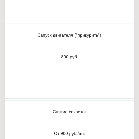
Запуск двигателя ("прикурить")
800 руб.
Снятие секреток
От 900 руб./шт.