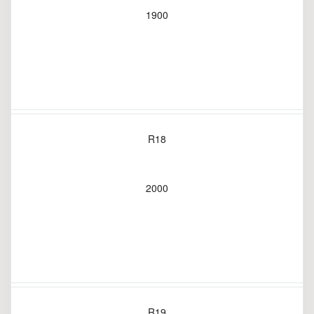
1900
R18
2000
R19