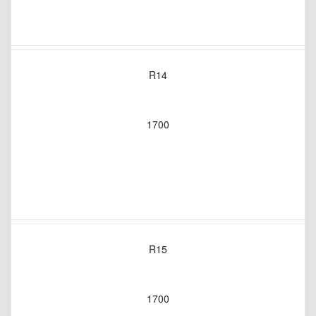
R14
1700
R15
1700