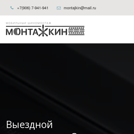
+7(906) 7-941-941
montajkin@mail.ru
Выездной