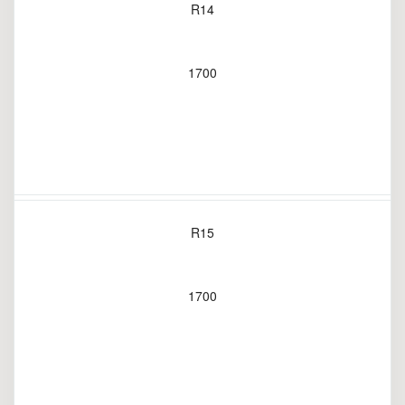
R14
1700
R15
1700