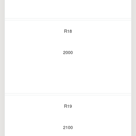
R18
2000
R19
2100