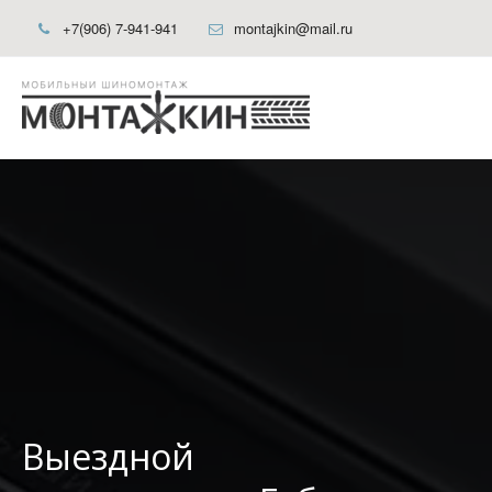
+7(906) 7-941-941
montajkin@mail.ru
Выездной