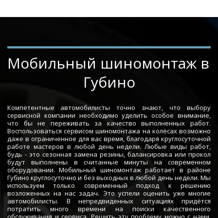
Мобильный шиномонтаж в 
Губино
Компетентные автомобилисты точно знают, что выбору
сервисной компании необходимо уделить особое внимание,
что бы не переживать за качество выполненных работ.
Воспользоваться сервисом шиномонтажа на колёсах возможно
даже в ограниченное для вас время, благодаря круглосуточной
работе мастеров в любой день недели. Любые виды работ,
будь - это сезонная замена резины, балансировка или прокол
будут выполнены в считанные минуты на современном
оборудовании. Мобильный шиномонтаж работает в районе
Губино круглосуточно и без выходных в любой день недели. Мы
используем только современный подход к решению
возложенных на нас задач. Это успели оценить уже многие
автомобилисты. В непредвиденных ситуациях придётся
потратить много времени на поиски качественного
обслуживания и сервиса. Решить эту проблему можно с нами.