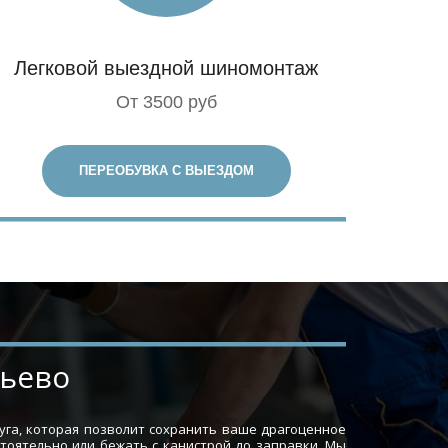
Легковой выездной шиномонтаж
От 3500 руб
ПЕРЕОБУВКА С ВЫЕЗДОМ
тьево
уга, которая позволит сохранить ваше драгоценное
стоятельно или бежать с канистрой до заправки. Мы