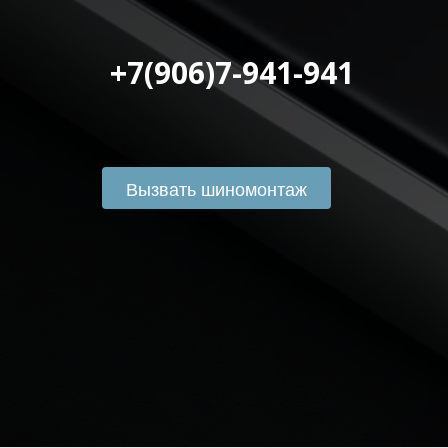
 +7(906)7-941-941
Вызвать шиномонтаж