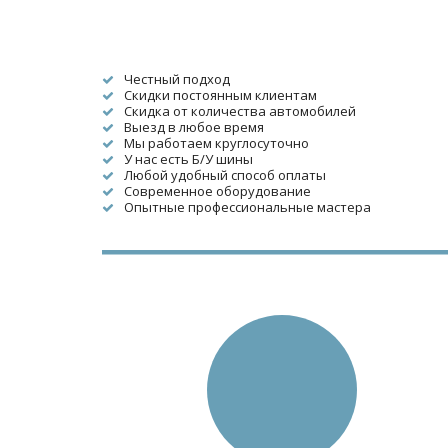
Честный подход
Скидки постоянным клиентам
Скидка от количества автомобилей
Выезд в любое время
Мы работаем круглосуточно
У нас есть Б/У шины
Любой удобный способ оплаты
Современное оборудование
Опытные профессиональные мастера