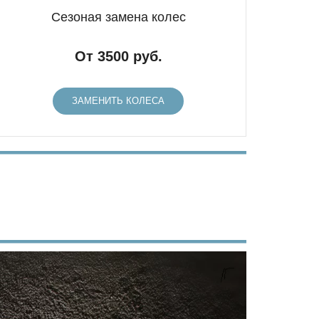
Сезоная замена колес
От 3500 руб.
ЗАМЕНИТЬ КОЛЕСА