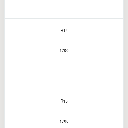
R14
1700
R15
1700