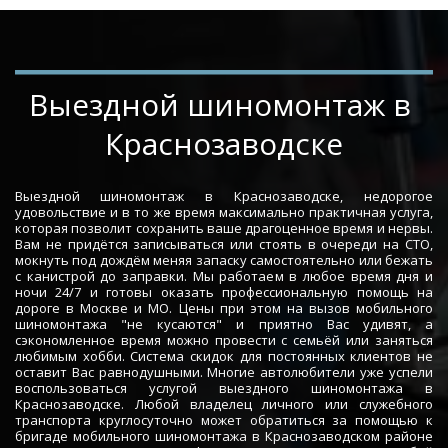
­­­­Выездной шиномонтаж в 
Краснозаводске
Выездной шиномонтаж в Краснозаводске, недорогое
удовольствие и в то же время максимально практичная услуга,
которая позволит сохранить ваше драгоценное время и нервы.
Вам не придётся записываться или стоять в очереди на СТО,
мокнуть под дождём меняя запаску самостоятельно или бежать
с канистрой до заправки. Мы работаем в любое время дня и
ночи 24/7 и готовы оказать профессиональную помощь на
дороге в Москве и МО. Цены при этом на вызов мобильного
шиномонтажа "не кусаются" и приятно Вас удивят, а
сэкономленное время можно провести с семьёй или заняться
любимым хобби. Система скидок для постоянных клиентов не
оставит Вас равнодушными. Многие автолюбители уже успели
воспользоваться услугой выездного шиномонтажа в
Краснозаводске. Любой владелец личного или служебного
транспорта круглосуточно может обратиться за помощью к
бригаде мобильного шиномонтажа в Краснозаводском районе