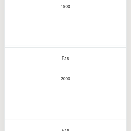
1900
R18
2000
R19