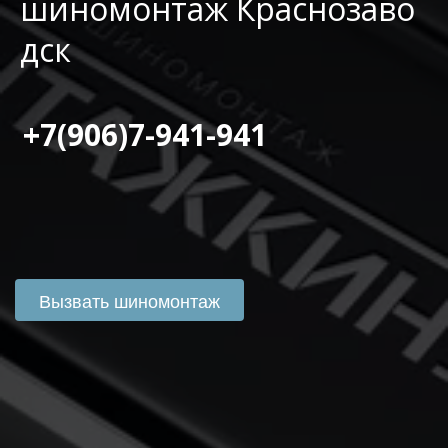
шиномонтаж Краснозаво
дск
 +7(906)7-941-941
Вызвать шиномонтаж