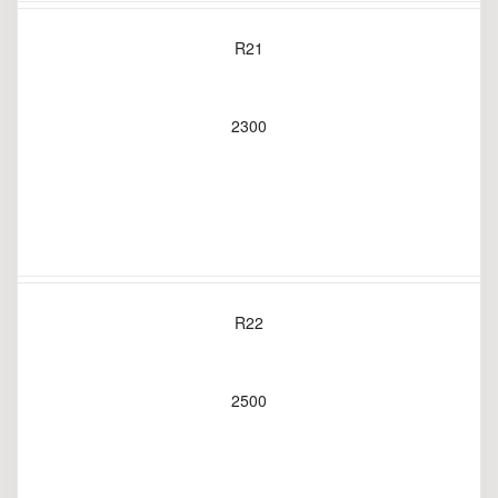
R21
2300
R22
2500