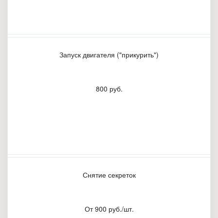
Запуск двигателя ("прикурить")
800 руб.
Снятие секреток
От 900 руб./шт.