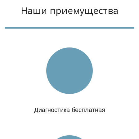
Наши приемущества
Диагностика бесплатная