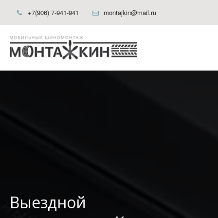
+7(906) 7-941-941
montajkin@mail.ru
Выездной