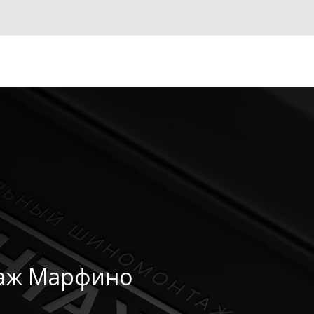
аж Марфино