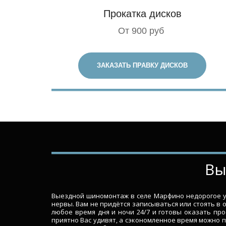
Прокатка дисков
От 900 руб
ЗАКАЗАТЬ ПРАВКУ ДИСКОВ
­­
Выездной шиномонтаж в селе Марфино недорогое уд
нервы. Вам не придётся записываться или стоять в 
любое время дня и ночи 24/7 и готовы оказать пр
приятно Вас удивят, а сэкономленное время можно 