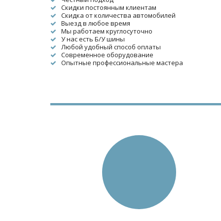
Скидки постоянным клиентам
Скидка от количества автомобилей
Выезд в любое время
Мы работаем круглосуточно
У нас есть Б/У шины
Любой удобный способ оплаты
Современное оборудование
Опытные профессиональные мастера