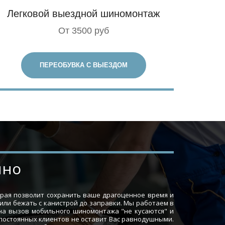
Легковой выездной шиномонтаж
От 3500 руб
ПЕРЕОБУВКА С ВЫЕЗДОМ
ино
орая позволит сохранить ваше драгоценное время и
 или бежать с канистрой до заправки. Мы работаем в
 на вызов мобильного шиномонтажа "не кусаются" и
 постоянных клиентов не оставит Вас равнодушными.