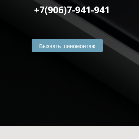
 +7(906)7-941-941
Вызвать шиномонтаж