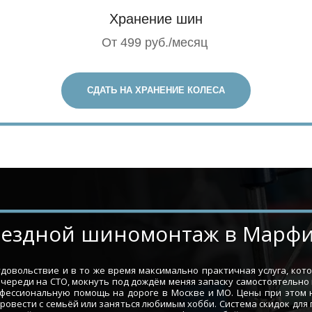
Хранение шин
От 499 руб./месяц
СДАТЬ НА ХРАНЕНИЕ КОЛЕСА
­­Выездной шиномонтаж в Марф
овольствие и в то же время максимально практичная услуга, кот
очереди на СТО, мокнуть под дождём меняя запаску самостоятельно
офессиональную помощь на дороге в Москве и МО. Цены при этом
провести с семьёй или заняться любимым хобби. Система скидок для