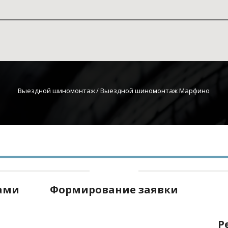
Выездной шиномонтаж
 / Выездной шиномонтаж Марфино
нами
Формирование заявки
Р