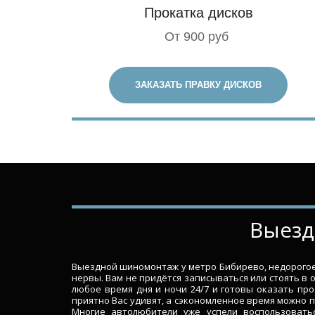
Прокатка дисков
От 900 руб
ЗАКАЗАТЬ ПРАВКУ ДИСКОВ
­­­­В
Выездной шиномонтаж у метро Бибирево, недорогое 
нервы. Вам не придётся записываться или стоять в 
любое время дня и ночи 24/7 и готовы оказать пр
приятно Вас удивят, а сэкономленное время можно 
Многие автолюбители уже успели воспользовать