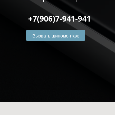
 +7(906)7-941-941
Вызвать шиномонтаж