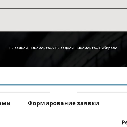
Выездной шиномонтаж
 / Выездной шиномонтаж Бибирево
нами
Формирование заявки
Р