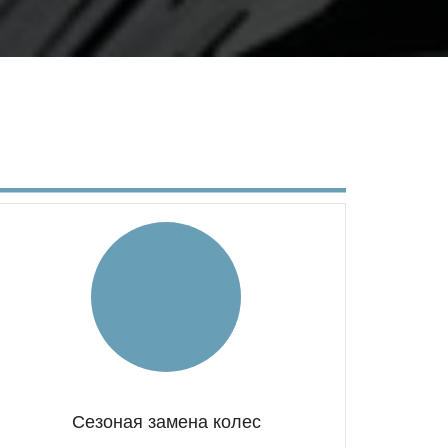
Сезоная замена колес