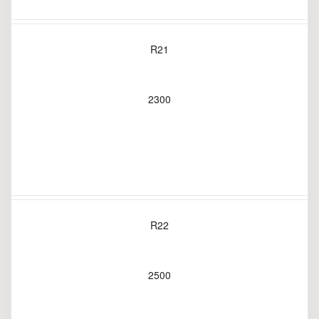
R21
2300
R22
2500