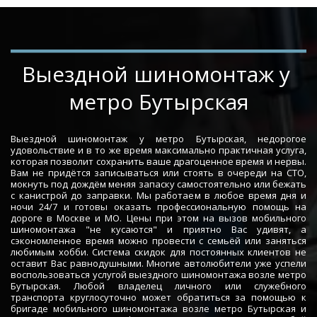
­­­­Выездной шиномонтаж у 
метро Бутырская
Выездной шиномонтаж у метро Бутырская, недорогое
удовольствие и в то же время максимально практичная услуга,
которая позволит сохранить ваше драгоценное время и нервы.
Вам не придётся записываться или стоять в очереди на СТО,
мокнуть под дождём меняя запаску самостоятельно или бежать
с канистрой до заправки. Мы работаем в любое время дня и
ночи 24/7 и готовы оказать профессиональную помощь на
дороге в Москве и МО. Цены при этом на вызов мобильного
шиномонтажа "не кусаются" и приятно Вас удивят, а
сэкономленное время можно провести с семьёй или заняться
любимым хобби. Система скидок для постоянных клиентов не
оставит Вас равнодушными. Многие автолюбители уже успели
воспользоваться услугой выездного шиномонтажа возле метро
Бутырская. Любой владелец личного или служебного
транспорта круглосуточно может обратиться за помощью к
бригаде мобильного шиномонтажа возле метро Бутырская и