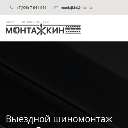
+7(906) 7-941-941
montajkin@mail.ru
Выездной шиномонтаж