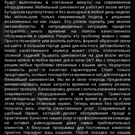
будут выполнены в считанные минуты на современном
оборудовании. Мобильный шиномонтаж работает возле метро
Бутырская круглосуточно и без выходных в любой день недели.
Мы используем только современный подход к решению
возложенных на нас задач. Это успели оценить уже многие
автомобилисты. В непредвиденных ситуациях придётся
потратить много времени на поиски качественного
обслуживания и сервиса. Решить эту проблему можно с нами.
Просто позвоните или воспользуйтесь формой обратной связи
на сайте. В большом городе даже для опытного автомобилиста,
поиск качественного сервиса может стать относительно
сложной задачей. Вызвать шиномонтаж на дом возле метро
Анино можно в любое время дня и ночи 24/7. Мы с оперативно
решим любые проблемы связанные с вашим авто. Недорогую
стоимость услуг и качество гарантируем. Стоит только
представить, сколько понадобится времени и сил для поездки в
ближайший шиномонтаж. Мы же в свою очередь предлагаем
минимизировать ваши затраты времени на замену резины,
ремонт прокола, балансировку дисков с использованием самого
современного оборудования и материалов. Грамотные
автовладельцы привыкли ценить своё время и деньги, и при
этом получать отличный сервис. Теперь можно без проблем
получить весь спектр качественных услуг. Современный и
удобный сервис, который делает обслуживание проще и
практичнее. Качество наших услуг и профессионализм команды
не оставит равнодушным даже самых требовательных
клиентов. А бонусная программа для постоянных клиентов
приятно порадует ваш кошелёк. Порой поездки по нашим