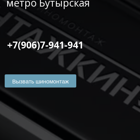
метро Бутырская
 +7(906)7-941-941
Вызвать шиномонтаж