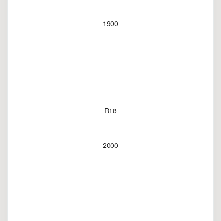
1900
R18
2000