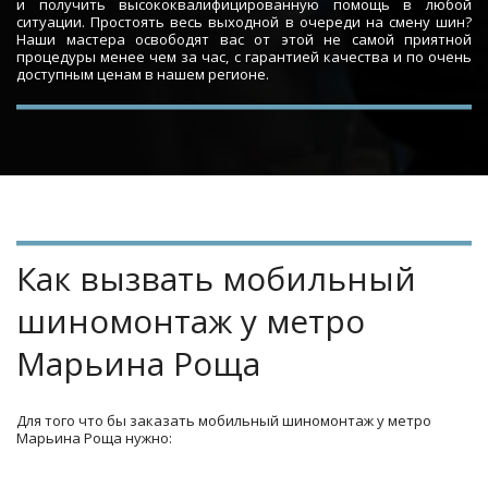
и получить высококвалифицированную помощь в любой
ситуации. Простоять весь выходной в очереди на смену шин?
Наши мастера освободят вас от этой не самой приятной
процедуры менее чем за час, с гарантией качества и по очень
доступным ценам в нашем регионе.
Как вызвать мобильный 
шиномонтаж у метро 
Марьина Роща
Для того что бы заказать мобильный шиномонтаж у метро 
Марьина Роща нужно: