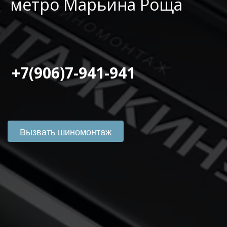
метро Марьина Роща
 +7(906)7-941-941
Вызвать шиномонтаж