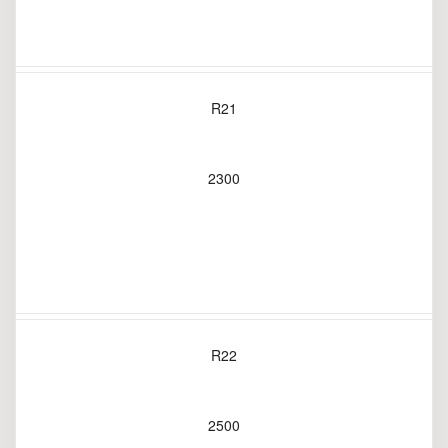
R21
2300
R22
2500