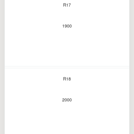
R17
1900
R18
2000