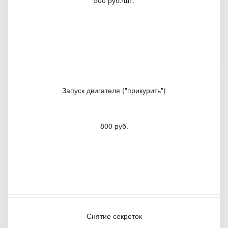
500 руб./шт.
Запуск двигателя ("прикурить")
800 руб.
Снятие секреток