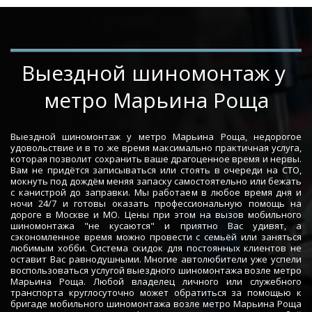
­­­­Выездной шиномонтаж у 
метро Марьина Роща
Выездной шиномонтаж у метро Марьина Роща, недорогое
удовольствие и в то же время максимально практичная услуга,
которая позволит сохранить ваше драгоценное время и нервы.
Вам не придётся записываться или стоять в очереди на СТО,
мокнуть под дождём меняя запаску самостоятельно или бежать
с канистрой до заправки. Мы работаем в любое время дня и
ночи 24/7 и готовы оказать профессиональную помощь на
дороге в Москве и МО. Цены при этом на вызов мобильного
шиномонтажа "не кусаются" и приятно Вас удивят, а
сэкономленное время можно провести с семьёй или заняться
любимым хобби. Система скидок для постоянных клиентов не
оставит Вас равнодушными. Многие автолюбители уже успели
воспользоваться услугой выездного шиномонтажа возле метро
Марьина Роща. Любой владелец личного или служебного
транспорта круглосуточно может обратиться за помощью к
бригаде мобильного шиномонтажа возле метро Марьина Роща