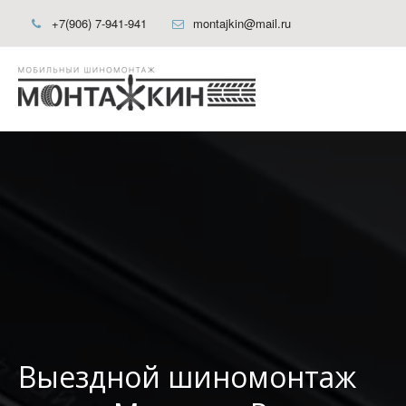
+7(906) 7-941-941
montajkin@mail.ru
Выездной шиномонтаж