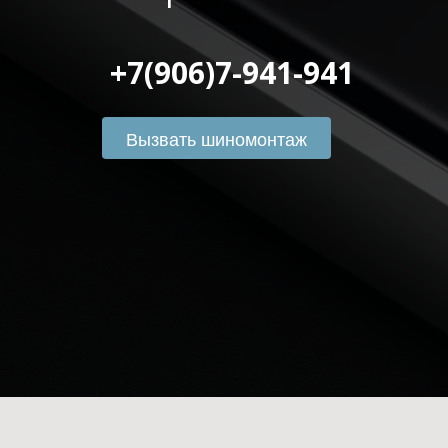
 +7(906)7-941-941
Вызвать шиномонтаж