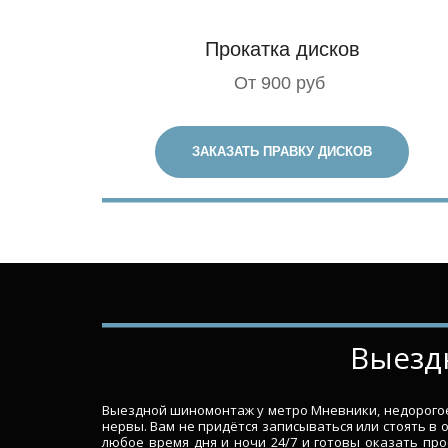
Прокатка дисков
От 900 руб
ЗАКАЗАТЬ ПРАВКУ ДИСКОВ
­­­­Вы
Выездной шиномонтаж у метро Мневники, недорогое 
нервы. Вам не придётся записываться или стоять в 
любое время дня и ночи 24/7 и готовы оказать пр