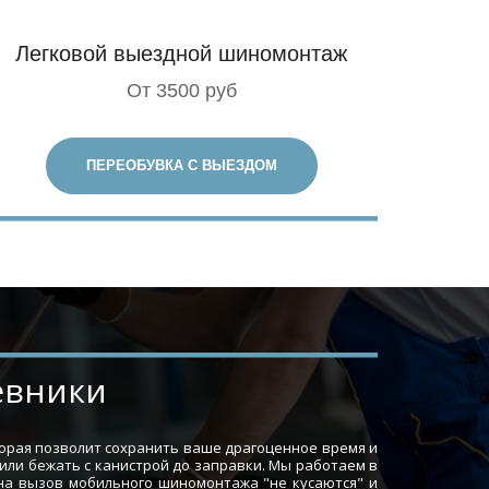
Легковой выездной шиномонтаж
От 3500 руб
ПЕРЕОБУВКА С ВЫЕЗДОМ
невники
торая позволит сохранить ваше драгоценное время и
 или бежать с канистрой до заправки. Мы работаем в
 на вызов мобильного шиномонтажа "не кусаются" и