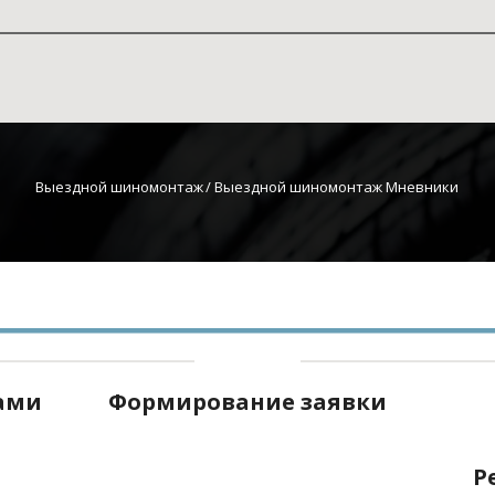
Выездной шиномонтаж
 / Выездной шиномонтаж Мневники
нами
Формирование заявки
Р