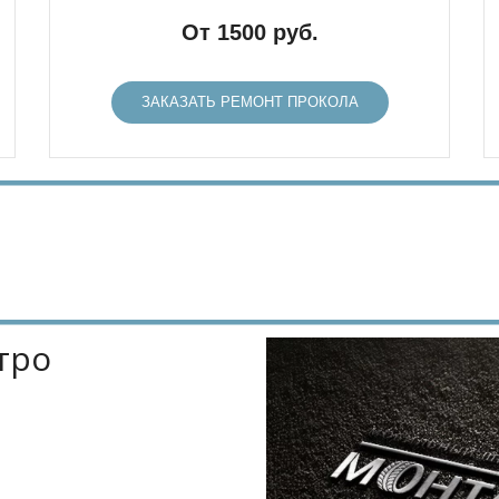
От 1500 руб.
ЗАКАЗАТЬ РЕМОНТ ПРОКОЛА
ро 