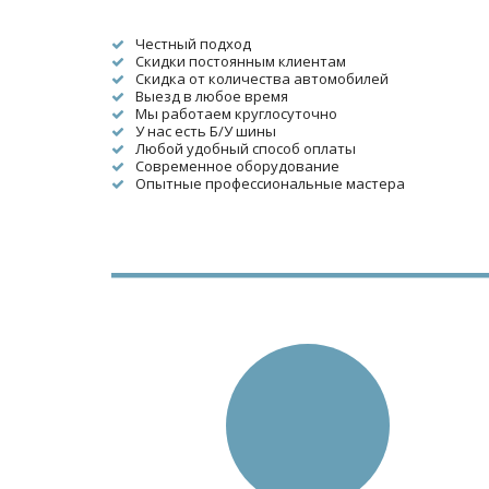
Честный подход
Скидки постоянным клиентам
Скидка от количества автомобилей
Выезд в любое время
Мы работаем круглосуточно
У нас есть Б/У шины
Любой удобный способ оплаты
Современное оборудование
Опытные профессиональные мастера