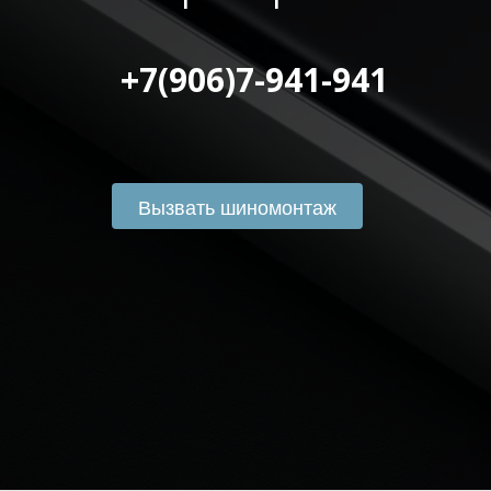
 +7(906)7-941-941
Вызвать шиномонтаж