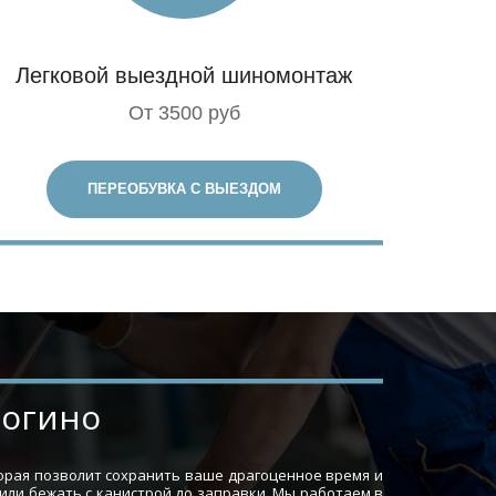
Легковой выездной шиномонтаж
От 3500 руб
ПЕРЕОБУВКА С ВЫЕЗДОМ
рогино
торая позволит сохранить ваше драгоценное время и
 или бежать с канистрой до заправки. Мы работаем в