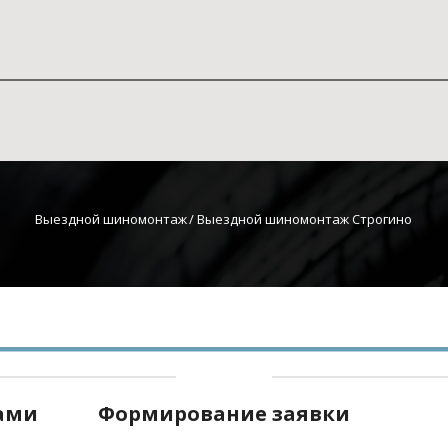
Выездной шиномонтаж
 / Выездной шиномонтаж Строгино
нами
Формирование заявки