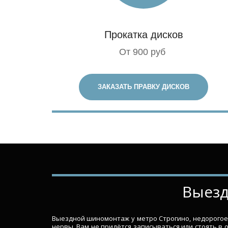
Прокатка дисков
От 900 руб
ЗАКАЗАТЬ ПРАВКУ ДИСКОВ
­­­­В
Выездной шиномонтаж у метро Строгино, недорогое 
нервы. Вам не придётся записываться или стоять в 