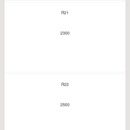
R21
2300
R22
2500