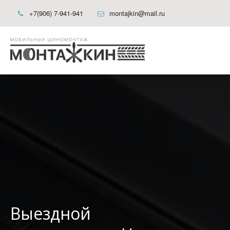
+7(906) 7-941-941
montajkin@mail.ru
Выездной