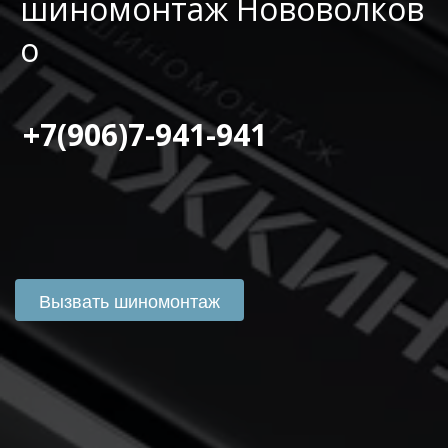
шиномонтаж Нововолков
о
 +7(906)7-941-941
Вызвать шиномонтаж