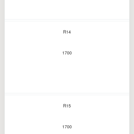
R14
1700
R15
1700