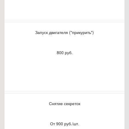
Запуск двигателя ("прикурить")
800 руб.
Снятие секреток
От 900 руб./шт.