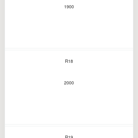
1900
R18
2000
R19