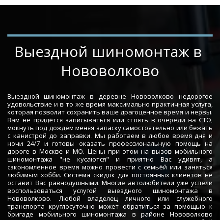
­­­­Выездной шиномонтаж в 
Нововолково
Выездной шиномонтаж в деревне Нововолково недорогое
удовольствие и в то же время максимально практичная услуга,
которая позволит сохранить ваше драгоценное время и нервы.
Вам не придётся записываться или стоять в очереди на СТО,
мокнуть под дождём меняя запаску самостоятельно или бежать
с канистрой до заправки. Мы работаем в любое время дня и
ночи 24/7 и готовы оказать профессиональную помощь на
дороге в Москве и МО. Цены при этом на вызов мобильного
шиномонтажа "не кусаются" и приятно Вас удивят, а
сэкономленное время можно провести с семьёй или заняться
любимым хобби. Система скидок для постоянных клиентов не
оставит Вас равнодушными. Многие автолюбители уже успели
воспользоваться услугой выездного шиномонтажа в
Нововолково. Любой владелец личного или служебного
транспорта круглосуточно может обратиться за помощью к
бригаде мобильного шиномонтажа в районе Нововолково