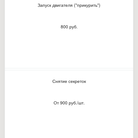
Запуск двигателя ("прикурить")
800 руб.
Снятие секреток
От 900 руб./шт.