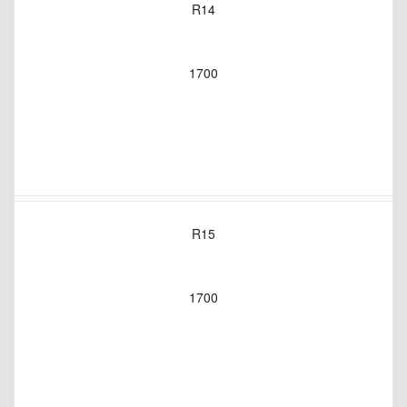
R14
1700
R15
1700