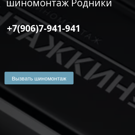
шиномонтаж Родники
 +7(906)7-941-941
Вызвать шиномонтаж