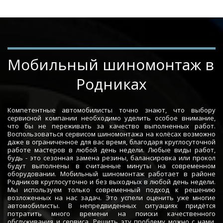
Мобильный шиномонтаж в 
Родниках
Компетентные автомобилисты точно знают, что выбору
сервисной компании необходимо уделить особое внимание,
что бы не переживать за качество выполненных работ.
Воспользоваться сервисом шиномонтажа на колёсах возможно
даже в ограниченное для вас время, благодаря круглосуточной
работе мастеров в любой день недели. Любые виды работ,
будь - это сезонная замена резины, балансировка или прокол
будут выполнены в считанные минуты на современном
оборудовании. Мобильный шиномонтаж работает в районе
Родников круглосуточно и без выходных в любой день недели.
Мы используем только современный подход к решению
возложенных на нас задач. Это успели оценить уже многие
автомобилисты. В непредвиденных ситуациях придётся
потратить много времени на поиски качественного
обслуживания и сервиса. Решить эту проблему можно с нами.