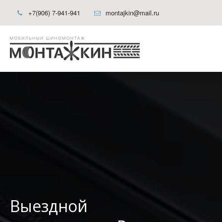
+7(906) 7-941-941
montajkin@mail.ru
Выездной