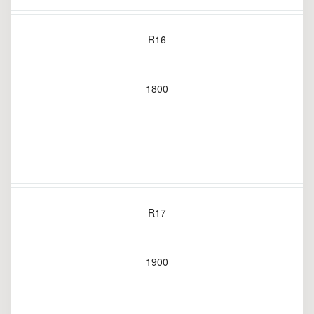
R16
1800
R17
1900