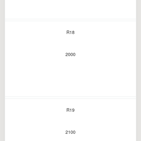
R18
2000
R19
2100