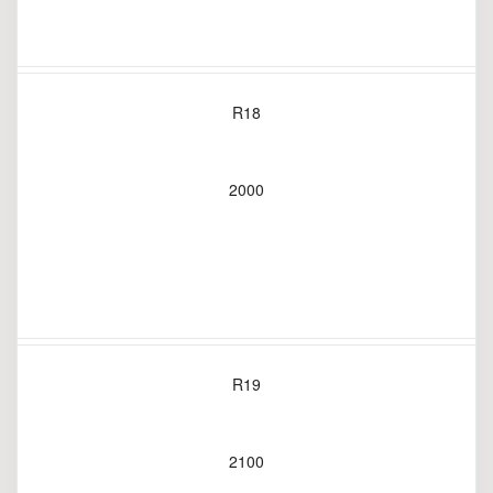
R18
2000
R19
2100