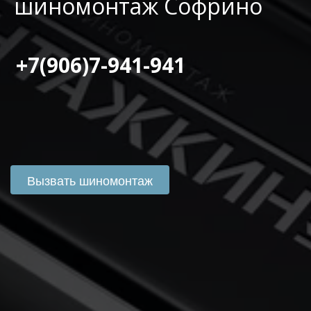
шиномонтаж Софрино
 +7(906)7-941-941
Вызвать шиномонтаж