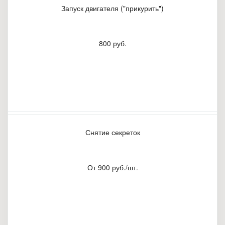
Запуск двигателя ("прикурить")
800 руб.
Снятие секреток
От 900 руб./шт.