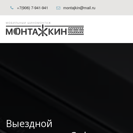
+7(906) 7-941-941
montajkin@mail.ru
Выездной