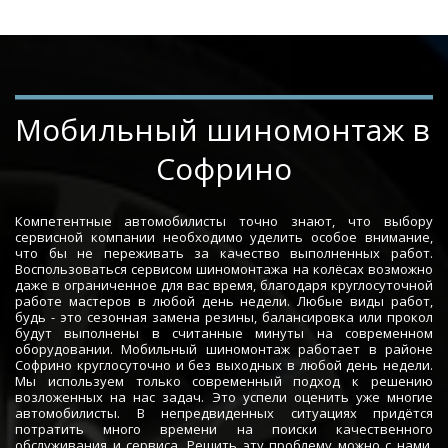
Мобильный шиномонтаж в 
Софрино
Компетентные автомобилисты точно знают, что выбору
сервисной компании необходимо уделить особое внимание,
что бы не переживать за качество выполненных работ.
Воспользоваться сервисом шиномонтажа на колёсах возможно
даже в ограниченное для вас время, благодаря круглосуточной
работе мастеров в любой день недели. Любые виды работ,
будь - это сезонная замена резины, балансировка или прокол
будут выполнены в считанные минуты на современном
оборудовании. Мобильный шиномонтаж работает в районе
Софрино круглосуточно и без выходных в любой день недели.
Мы используем только современный подход к решению
возложенных на нас задач. Это успели оценить уже многие
автомобилисты. В непредвиденных ситуациях придётся
потратить много времени на поиски качественного
обслуживания и сервиса. Решить эту проблему можно с нами.