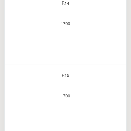
R14
1700
R15
1700