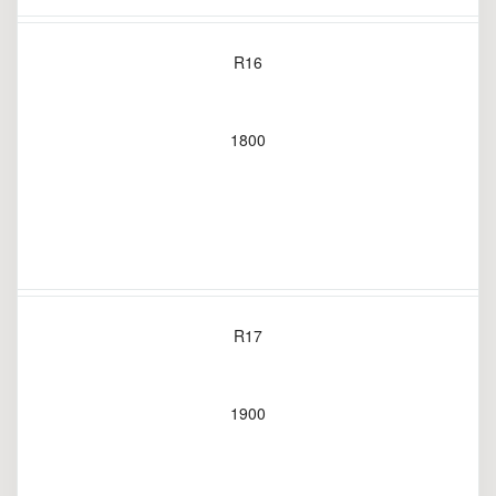
R16
1800
R17
1900