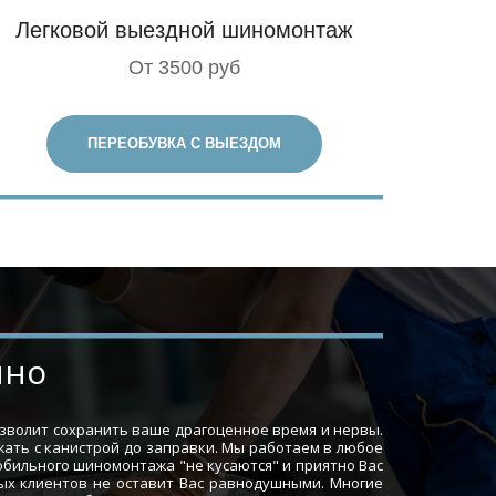
Легковой выездной шиномонтаж
От 3500 руб
ПЕРЕОБУВКА С ВЫЕЗДОМ
ино
озволит сохранить ваше драгоценное время и нервы.
жать с канистрой до заправки. Мы работаем в любое
обильного шиномонтажа "не кусаются" и приятно Вас
ных клиентов не оставит Вас равнодушными. Многие