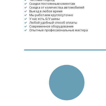
Скидки постоянным клиентам
Скидка от количества автомобилей
Выезд в любое время
Мы работаем круглосуточно
У нас есть Б/У шины
Любой удобный способ оплаты
Современное оборудование
Опытные профессиональные мастера