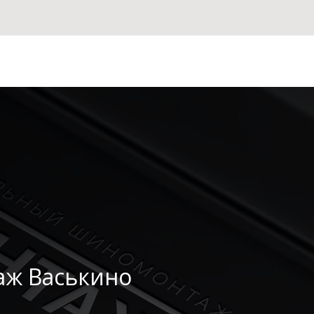
ж Васькино