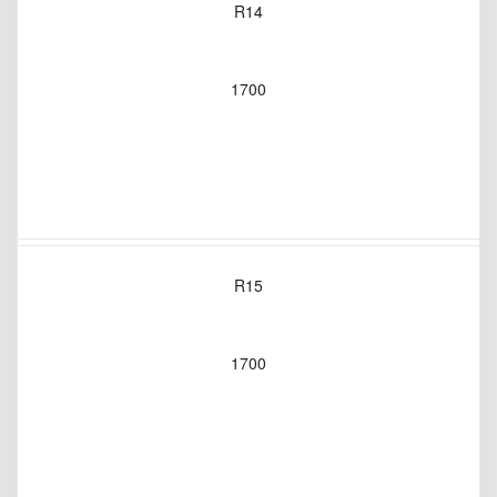
R14
1700
R15
1700