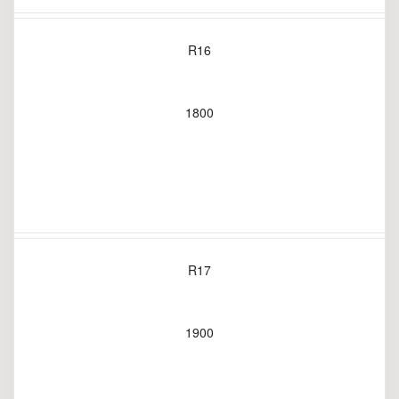
R16
1800
R17
1900