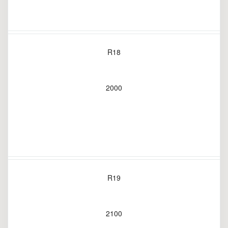
R18
2000
R19
2100