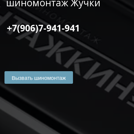
шиномонтаж Жучки
 +7(906)7-941-941
Вызвать шиномонтаж