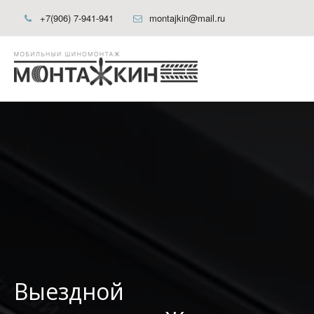
+7(906) 7-941-941
montajkin@mail.ru
Выездной