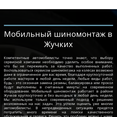
Мобильный шиномонтаж в 
Жучких
Компетентные автомобилисты точно знают, что выбору
сервисной компании необходимо уделить особое внимание,
что бы не переживать за качество выполненных работ.
Воспользоваться сервисом шиномонтажа на колёсах возможно
даже в ограниченное для вас время, благодаря круглосуточной
работе мастеров в любой день недели. Любые виды работ,
будь - это сезонная замена резины, балансировка или прокол
будут выполнены в считанные минуты на современном
оборудовании. Мобильный шиномонтаж работает в районе
Жучков круглосуточно и без выходных в любой день недели.
Мы используем только современный подход к решению
возложенных на нас задач. Это успели оценить уже многие
автомобилисты. В непредвиденных ситуациях придётся
потратить много времени на поиски качественного
обслуживания и сервиса. Решить эту проблему можно с нами.