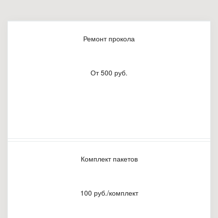
Ремонт прокола
От 500 руб.
Комплект пакетов
100 руб./комплект