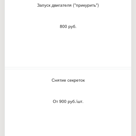
Запуск двигателя ("прикурить")
800 руб.
Снятие секреток
От 900 руб./шт.